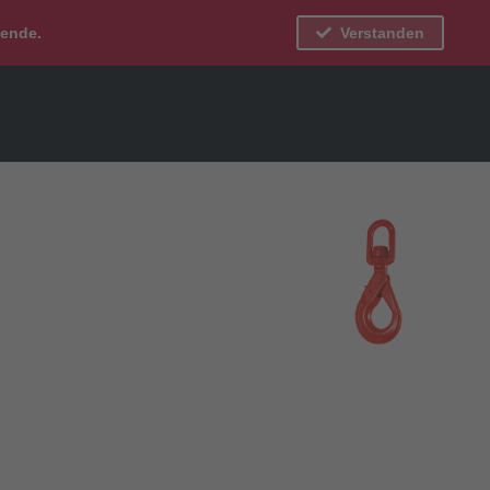
bende.
Verstanden
Mein Konto