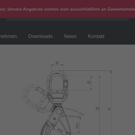
is: Unsere Angebote richten sich ausschließlich an Gewerbetrei
rnehmen
Downloads
News
Kontakt