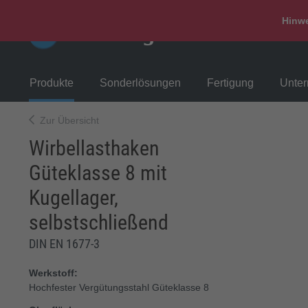
Hinwe
Produkte
Sonderlösungen
Fertigung
Unte
Zur Übersicht
Wirbellasthaken
Güteklasse 8 mit
Kugellager,
selbstschließend
DIN EN 1677-3
Werkstoff:
Hochfester Vergütungsstahl Güteklasse 8