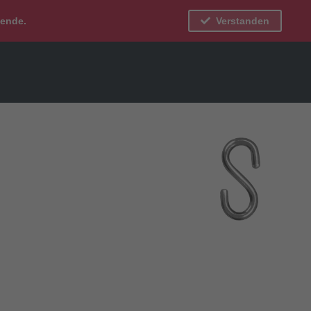
bende.
Verstanden
Mein Konto