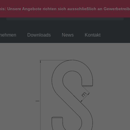
is: Unsere Angebote richten sich ausschließlich an Gewerbetrei
rnehmen
Downloads
News
Kontakt