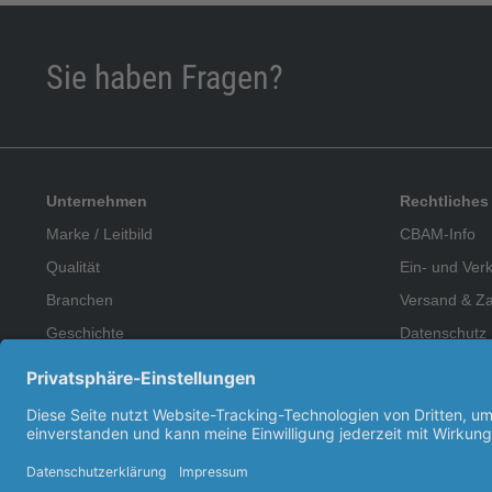
Sie haben Fragen?
Unternehmen
Rechtliches
Marke / Leitbild
CBAM-Info
Qualität
Ein- und Ver
Branchen
Versand & Z
Geschichte
Datenschutz
Team
Hinweisgebe
Karriere / offene Stellen
Kontakt
Impressum