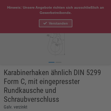
Hinweis: Unsere Angebote richten sich ausschließlich an
Gewerbetreibende.
Verstanden
Karabinerhaken ähnlich DIN 5299
Form C, mit eingepresster
Rundkausche und
Schraubverschluss
Galv. verzinkt