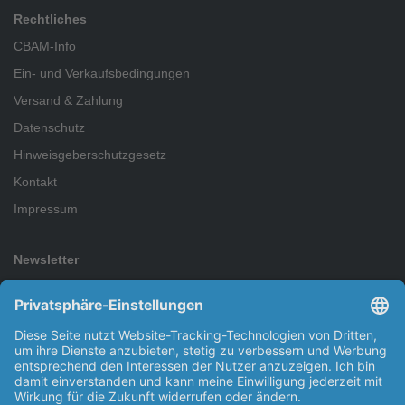
Rechtliches
CBAM-Info
Ein- und Verkaufsbedingungen
Versand & Zahlung
Datenschutz
Hinweisgeberschutzgesetz
Kontakt
Impressum
Newsletter
Abonnieren Sie den kostenlosen Newsletter und verpassen Sie
keine Neuigkeit oder Aktion mehr.
Abonnieren