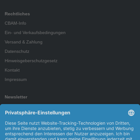
Rechtliches
CBAM-Info
Ein- und Verkaufsbedingungen
Versand & Zahlung
Datenschutz
Hinweisgeberschutzgesetz
Kontakt
Impressum
Newsletter
Abonnieren Sie den kostenlosen Newsletter und verpassen Sie
keine Neuigkeit oder Aktion mehr.
Abonnieren