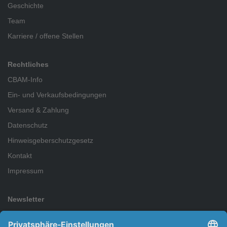
Geschichte
Team
Karriere / offene Stellen
Rechtliches
CBAM-Info
Ein- und Verkaufsbedingungen
Versand & Zahlung
Datenschutz
Hinweisgeberschutzgesetz
Kontakt
Impressum
Newsletter
Abonnieren Sie den kostenlosen Newsletter und verpassen Sie
keine Neuigkeit oder Aktion mehr.