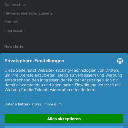
Datenschutz
Hinweisgeberschutzgesetz
Kontakt
Impressum
Newsletter
Abonnieren Sie den kostenlosen Newsletter und verpassen Sie
keine Neuigkeit oder Aktion mehr.
Abonnieren
Ich habe die
Datenschutzbestimmungen
zur Kenntnis
genommen.
Copyright © 2026 Kleinsorge GmbH & Co. KG