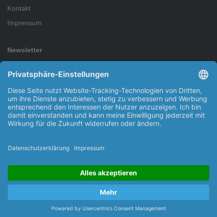
Kontakt
Impressum
Newsletter
Abonnieren Sie den kostenlosen Newsletter und verpassen Sie
keine Neuigkeit oder Aktion mehr.
Abonnieren
Ich habe die
Datenschutzbestimmungen
zur Kenntnis
genommen.
Copyright © 2026 Kleinsorge GmbH & Co. KG