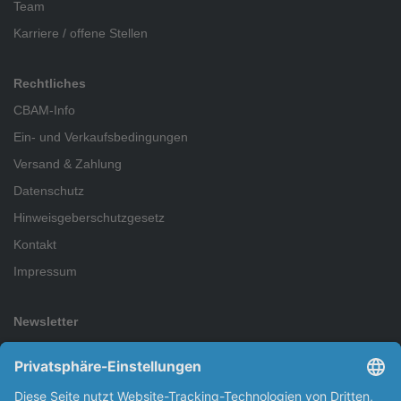
Team
Karriere / offene Stellen
Rechtliches
CBAM-Info
Ein- und Verkaufsbedingungen
Versand & Zahlung
Datenschutz
Hinweisgeberschutzgesetz
Kontakt
Impressum
Newsletter
Abonnieren Sie den kostenlosen Newsletter und verpassen Sie
keine Neuigkeit oder Aktion mehr.