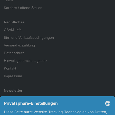
Team
Karriere / offene Stellen
Rechtliches
CBAM-Info
Ein- und Verkaufsbedingungen
Versand & Zahlung
Datenschutz
Hinweisgeberschutzgesetz
Kontakt
Impressum
Newsletter
Abonnieren Sie den kostenlosen Newsletter und verpassen Sie
keine Neuigkeit oder Aktion mehr.