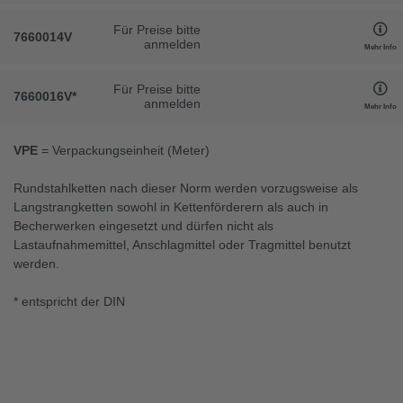
Für Preise bitte
7660014V
anmelden
Mehr Info
Für Preise bitte
7660016V
*
anmelden
Mehr Info
VPE
= Verpackungseinheit (Meter)
Rundstahlketten nach dieser Norm werden vorzugsweise als
Langstrangketten sowohl in Kettenförderern als auch in
Becherwerken eingesetzt und dürfen nicht als
Lastaufnahmemittel, Anschlagmittel oder Tragmittel benutzt
werden.
* entspricht der DIN