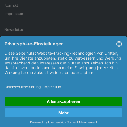
Kontakt
Impressum
Newsletter
Abonnieren Sie den kostenlosen Newsletter und verpassen Sie
keine Neuigkeit oder Aktion mehr.
Abonnieren
Ich habe die
Datenschutzbestimmungen
zur Kenntnis
genommen.
Copyright © 2026 Kleinsorge GmbH & Co. KG